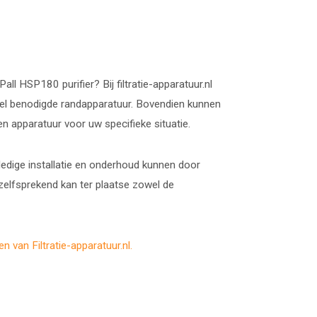
ll HSP180 purifier? Bij filtratie-apparatuur.nl
ueel benodigde randapparatuur. Bovendien kunnen
n apparatuur voor uw specifieke situatie.
lledige installatie en onderhoud kunnen door
zelfsprekend kan ter plaatse zowel de
n van Filtratie-apparatuur.nl.