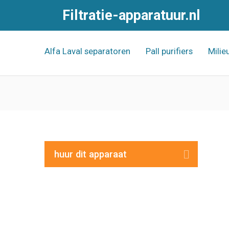
Filtratie-apparatuur.nl
Alfa Laval separatoren
Pall purifiers
Milie
huur dit apparaat