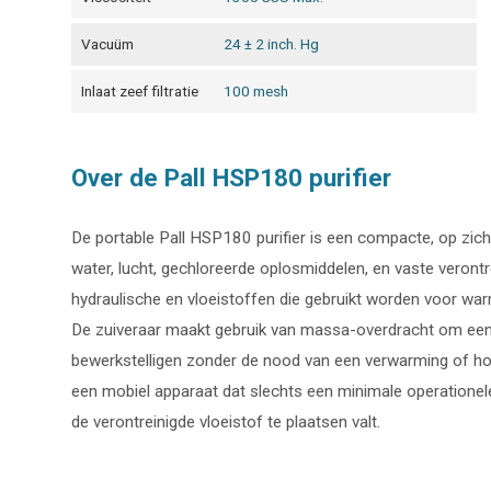
Vacuüm
24 ± 2 inch. Hg
Inlaat zeef filtratie
100 mesh
Over de Pall HSP180 purifier
De portable Pall HSP180 purifier is een compacte, op zi
water, lucht, gechloreerde oplosmiddelen, en vaste verontre
hydraulische en vloeistoffen die gebruikt worden voor wa
De zuiveraar maakt gebruik van massa-overdracht om een ef
bewerkstelligen zonder de nood van een verwarming of ho
een mobiel apparaat dat slechts een minimale operationele
de verontreinigde vloeistof te plaatsen valt.