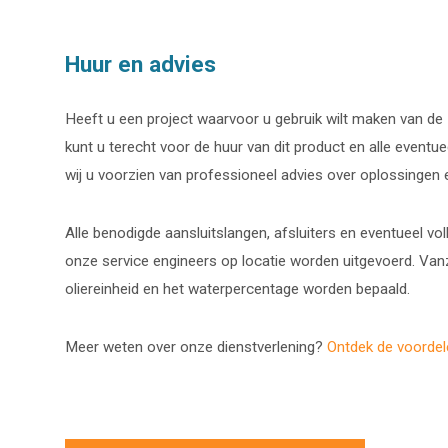
Huur en advies
Heeft u een project waarvoor u gebruik wilt maken van de Pa
kunt u terecht voor de huur van dit product en alle event
wij u voorzien van professioneel advies over oplossingen e
Alle benodigde aansluitslangen, afsluiters en eventueel vo
onze service engineers op locatie worden uitgevoerd. Van
oliereinheid en het waterpercentage worden bepaald.
Meer weten over onze dienstverlening?
Ontdek de voordele