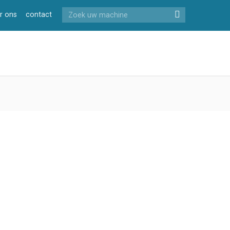
r ons
contact