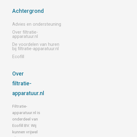
Achtergrond
Advies en ondersteuning
Over filtratie-
apparatuur.nl
De voordelen van huren
bij filtratie-apparatuur.nl
Ecofill
Over
filtratie-
apparatuur.nl
Filtratie-
apparatuur.nl is
onderdeel van
Ecofill BV. Wij
kunnen vrijwel