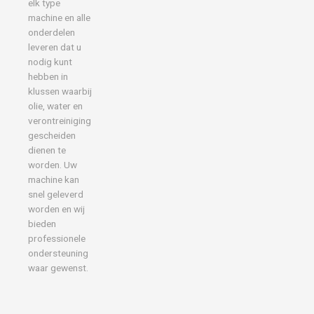
elk type
machine en alle
onderdelen
leveren dat u
nodig kunt
hebben in
klussen waarbij
olie, water en
verontreiniging
gescheiden
dienen te
worden. Uw
machine kan
snel geleverd
worden en wij
bieden
professionele
ondersteuning
waar gewenst.