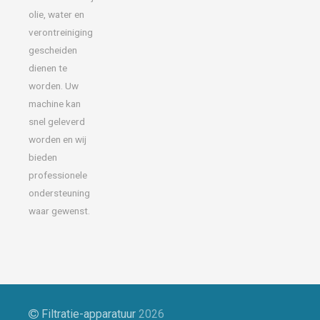
olie, water en
verontreiniging
gescheiden
dienen te
worden. Uw
machine kan
snel geleverd
worden en wij
bieden
professionele
ondersteuning
waar gewenst.
Filtratie-apparatuur
2026