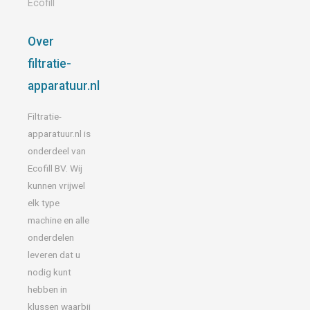
Ecofill
Over
filtratie-
apparatuur.nl
Filtratie-
apparatuur.nl is
onderdeel van
Ecofill BV. Wij
kunnen vrijwel
elk type
machine en alle
onderdelen
leveren dat u
nodig kunt
hebben in
klussen waarbij